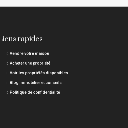
Liens rapides
Vendre votre maison
Acheter une propriété
Voir les propriétés disponibles
Blog immobilier et conseils
Politique de confidentialité